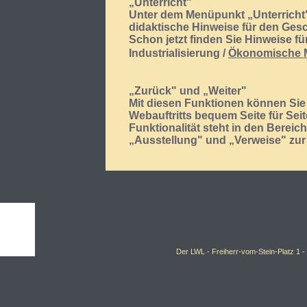
„Unterricht"
Unter dem Menüpunkt „Unterricht
didaktische Hinweise für den Ges
Schon jetzt finden Sie Hinweise 
Industrialisierung /
Ökonomische M
„Zurück" und „Weiter"
Mit diesen Funktionen können Sie 
Webauftritts bequem Seite für Seit
Funktionalität steht in den Berei
„Ausstellung" und „Verweise" zur
Der LWL -
Freiherr-vom-Stein-Platz 1 -