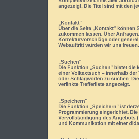
Komplettverzeichnis aller abrufbar
angezeigt. Die Titel sind mit den je
„Kontakt"
Über die Seite „Kontakt" können S
zukommen lassen. Über Anfragen
Korrekturvorschläge oder generel
Webauftritt würden wir uns freuen.
„Suchen"
Die Funktion „Suchen" bietet die
einer Volltextsuch – innerhalb de
oder Schlagworten zu suchen. Die
verlinkte Trefferliste angezeigt.
„Speichern"
Die Funktion „Speichern" ist derzei
Programmierung eingerichtet. Die 
Vervollständigung des Angebots (
und Kommunikation mit einer did