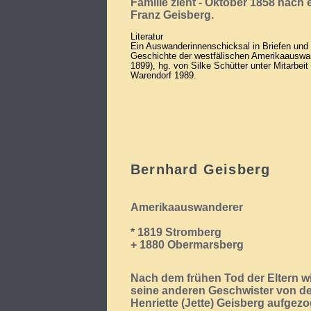
Familie zieht - Oktober 1858 nach 
Franz Geisberg.
Literatur
Ein Auswanderinnenschicksal in Briefen und
Geschichte der westfälischen Amerikaauswan
1899), hg. von Silke Schütter unter Mitarbei
Warendorf 1989.
Bernhard Geisberg
Amerikaauswanderer
* 1819 Stromberg
+ 1880 Obermarsberg
Nach dem frühen Tod der Eltern w
seine anderen Geschwister von de
Henriette (Jette) Geisberg aufgezo