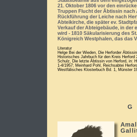
Staatsbeamte aus dem eingezogen
21. Oktober 1806 vor den einrück
Truppen Flucht der Äbtissin nach
Rückführung der Leiche nach Herf
Abteikirche, die später ev. Stadtpf
Verkauf der Abteigebäude, in der e
wird - 1810 Säkularisierung des St
Königreich Westphalen, das das
Literatur
Helge Bei der Wieden, Die Herforder Äbtissinn
Historisches Jahrbuch für den Kreis Herford 2
Schulz, Die letzte Äbtissin von Herford, in: 
1-4/1957; Meinhard Pohl, Reichsabtei Herford,
Westfälisches Klosterbuch Bd. 1, Münster 1
G
Amal
Galli