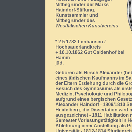
Mitbegründer der Marks-
Haindorf-Stiftung,
Kunstsammler und
Mitbegründer des
Westfälischen Kunstvereins
* 2.5.1782 Lenhausen /
Hochsauerlandkreis
+ 16.10.1862 Gut Caldenhof bei
Hamm
jüd.
Geboren als Hirsch Alexander (he
eines jüdischen Kaufmanns im Sa
der Eltern Erziehung durch die Gr
Besuch des Gymnasiums als erste
Medizin, Psychologie und Philoso
aufgrund eines bergischen Gese
Alexander Haindorf - 1809/1810 S
Heidelberg; die Dissertation wird 
ausgezeichnet - 1811 Habilitation m
Semester Vorlesungstätigkeit in H
Ablehnung einer Anstellung als P
Universität - 1812-1814 Studienrei