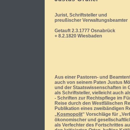
Jurist, Schriftsteller und
preußischer Verwaltungsbeamter
Getauft 2.3.1777 Osnabrück
+ 8.2.1820 Wiesbaden
Aus einer Pastoren- und Beamten
auch von seinem Paten Justus Mö
und der Staatswissenschaften in G
als Schriftsteller, vielleicht auch 
- Schriften zur Rechtspflege im F
Reise durch den Westfälischen Re
Publikation eines zweibändigen Re
„
Kosmopolit
“ Vorschläge für „Ver
ökonomischer und gesellschaftlich
als Verfechter des Fortschrittes auf