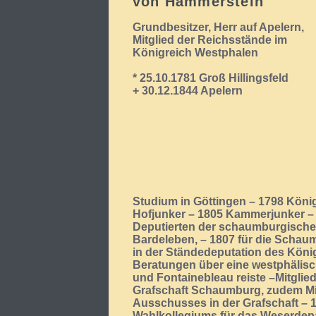
von Hammerstein
Grundbesitzer, Herr auf Apelern,
Mitglied der Reichsstände im
Königreich Westphalen
* 25.10.1781 Groß Hillingsfeld
+ 30.12.1844 Apelern
Studium in Göttingen – 1798 Köni
Hofjunker – 1805 Kammerjunker – 
Deputierten der schaumburgische
Bardeleben, – 1807 für die Schau
in der Ständedeputation des Köni
Beratungen über eine westphälisc
und Fontainebleau reiste –Mitglie
Grafschaft Schaumburg, zudem Mi
Ausschusses in der Grafschaft – 1
Wahlkollegiums für das Weserdepa