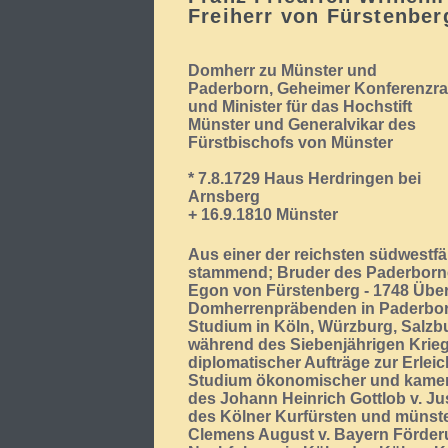
Freiherr von Fürstenber
Domherr zu Münster und
Paderborn, Geheimer Konferenzra
und Minister für das Hochstift
Münster und Generalvikar des
Fürstbischofs von Münster
* 7.8.1729 Haus Herdringen bei
Arnsberg
+ 16.9.1810 Münster
Aus einer der reichsten südwestfä
stammend; Bruder des Paderborne
Egon von Fürstenberg - 1748 Üb
Domherrenpräbenden in Paderbor
Studium in Köln, Würzburg, Salzb
während des Siebenjährigen Kri
diplomatischer Aufträge zur Erleic
Studium ökonomischer und kameral
des Johann Heinrich Gottlob v. Ju
des Kölner Kurfürsten und münst
Clemens August v. Bayern Förder