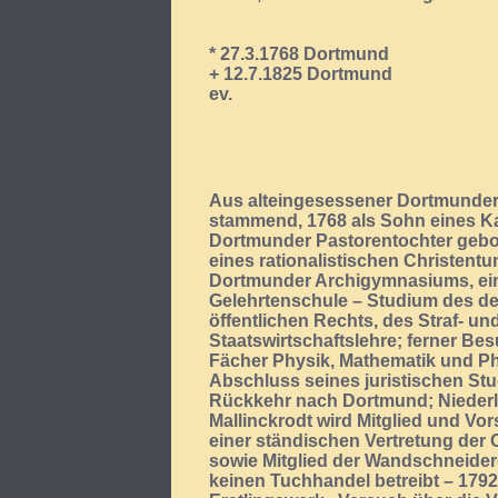
* 27.3.1768 Dortmund
+ 12.7.1825 Dortmund
ev.
Aus alteingesessener Dortmunder
stammend, 1768 als Sohn eines K
Dortmunder Pastorentochter gebo
eines rationalistischen Christen
Dortmunder Archigymnasiums, ein
Gelehrtenschule – Studium des d
öffentlichen Rechts, des Straf- u
Staatswirtschaftslehre; ferner Be
Fächer Physik, Mathematik und Ph
Abschluss seines juristischen St
Rückkehr nach Dortmund; Niederl
Mallinckrodt wird Mitglied und Vo
einer ständischen Vertretung der
sowie Mitglied der Wandschneider
keinen Tuchhandel betreibt – 1792