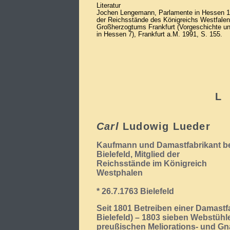
Literatur
Jochen Lengemann, Parlamente in Hessen 1
der Reichsstände des Königreichs Westfale
Großherzogtums Frankfurt (Vorgeschichte u
in Hessen 7), Frankfurt a.M. 1991, S. 155.
L
Carl
Ludowig Lueder
Kaufmann und Damastfabrikant b
Bielefeld, Mitglied der
Reichsstände im Königreich
Westphalen
* 26.7.1763 Bielefeld
Seit 1801 Betreiben einer Damastf
Bielefeld) – 1803 sieben Webstüh
preußischen Meliorations- und G