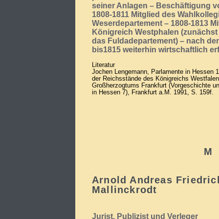
seiner Anlagen – Beschäftigung v
1808-1811 Mitglied des Wahlkolleg
Weserdepartement – 1808-1813 Mit
Königreich Westphalen (zunächst f
das Fuldadepartement) – nach de
bis1815 weiterhin wirtschaftlich er
Literatur
Jochen Lengemann, Parlamente in Hessen 1
der Reichsstände des Königreichs Westfale
Großherzogtums Frankfurt (Vorgeschichte u
in Hessen 7), Frankfurt a.M. 1991, S. 159f.
M
Arnold Andreas Friedric
Mallinckrodt
Jurist, Publizist und Verleger