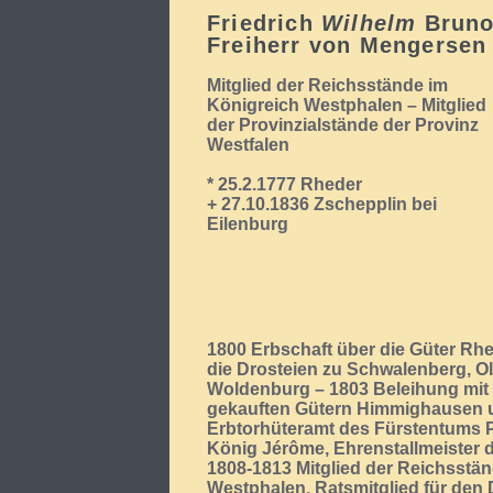
Friedrich
Wilhelm
Brun
Freiherr von Mengersen
Mitglied der Reichsstände im
Königreich Westphalen – Mitglied
der Provinzialstände der Provinz
Westfalen
* 25.2.1777 Rheder
+ 27.10.1836 Zschepplin bei
Eilenburg
1800 Erbschaft über die Güter Rh
die Drosteien zu Schwalenberg, 
Woldenburg – 1803 Beleihung mit
gekauften Gütern Himmighausen 
Erbtorhüteramt des Fürstentums P
König Jérôme, Ehrenstallmeister d
1808-1813 Mitglied der Reichsstä
Westphalen, Ratsmitglied für den D