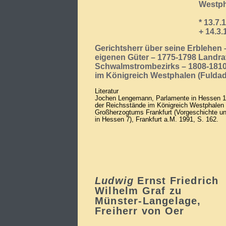
Westph
* 13.7.
+ 14.3
Gerichtsherr über seine Erblehen 
eigenen Güter – 1775-1798 Landra
Schwalmstrombezirks – 1808-1810 
im Königreich Westphalen (Fulda
Literatur
Jochen Lengemann, Parlamente in Hessen 1
der Reichsstände im Königreich Westphale
Großherzogtums Frankfurt (Vorgeschichte u
in Hessen 7), Frankfurt a.M. 1991, S. 162.
Ludwig
Ernst Friedrich
Wilhelm Graf zu
Münster-Langelage,
Freiherr von Oer