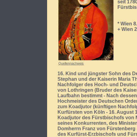
seit 178
Fürstbi
* Wien 8
+ Wien 2
Quellennachweis
16. Kind und jüngster Sohn des De
Stephan und der Kaiserin Maria T
Nachfolger des Hoch- und Deutsc
von Lothringen (Bruder des Kaisers
Laufbahn bestimmt - Nach dessen 
Hochmeister des Deutschen Orden
zum Koadjutor (künftigen Nachfol
Kurfürsten von Köln - 16. August
Koadjutor des Fürstbischofs von 
seines Konkurrenten, des Minister
Domherrn Franz von Fürstenberg -
des Kurfürst-Erzbischofs und Für