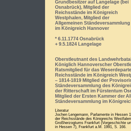
Grundbesitzer auf Langelage (bei
Osnabrück), Mitglied der
Reichsstände im Königreich
Westphalen, Mitglied der
Allgemeinen Ständeversammlung
im Königreich Hannover
* 6.11.1774 Osnabrück
+ 9.5.1824 Langelage
Oberstleutnant des Landwehrbata
Königlich Hannoverscher Oberstle
Ratsmitglied für das Weserdeparte
Reichsstände im Königreich West
– 1814-1819 Mitglied der Provisor
Ständeversammlung des Königreic
der Ritterschaft im Fürstentum O
Mitglied der Ersten Kammer der A
Ständeversammlung im Königrei
Literatur
Jochen Lengemann, Parlamente in Hessen 1
der Reichsstände des Königreichs Westfale
Großherzogtums Frankfurt (Vorgeschichte u
in Hessen 7), Frankfurt a.M. 1991, S. 166.