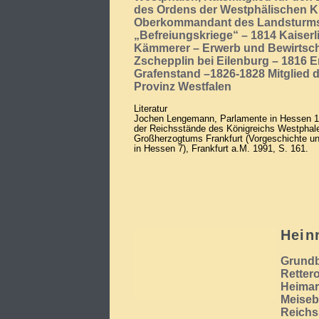
des Ordens der Westphälischen K
Oberkommandant des Landsturms
„Befreiungskriege“ – 1814 Kaiserl
Kämmerer – Erwerb und Bewirtsch
Zschepplin bei Eilenburg – 1816 
Grafenstand –1826-1828 Mitglied d
Provinz Westfalen
Literatur
Jochen Lengemann, Parlamente in Hessen 1
der Reichsstände des Königreichs Westpha
Großherzogtums Frankfurt (Vorgeschichte u
in Hessen 7), Frankfurt a.M. 1991, S. 161.
Hein
Grundb
Retter
Heimar
Meiseb
Reichs