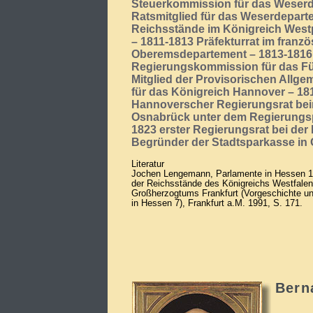
Steuerkommission für das Weserd
Ratsmitglied für das Weserdeparte
Reichsstände im Königreich West
– 1811-1813 Präfekturrat im franz
Oberemsdepartement – 1813-1816 M
Regierungskommission für das F
Mitglied der Provisorischen All
für das Königreich Hannover – 18
Hannoverscher Regierungsrat bei
Osnabrück unter dem Regierungsp
1823 erster Regierungsrat bei de
Begründer der Stadtsparkasse in
Literatur
Jochen Lengemann, Parlamente in Hessen 1
der Reichsstände des Königreichs Westfale
Großherzogtums Frankfurt (Vorgeschichte u
in Hessen 7), Frankfurt a.M. 1991, S. 171.
Bern